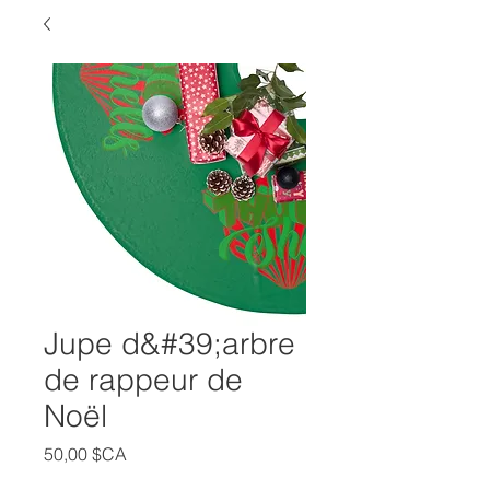
Jupe d&#39;arbre
de rappeur de
Noël
Prix
50,00 $CA