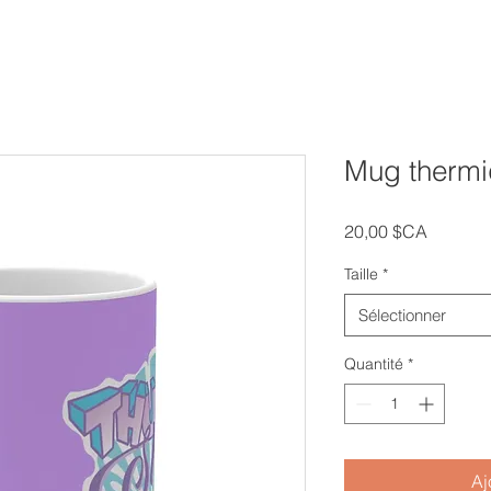
Mug thermi
Prix
20,00 $CA
Taille
*
Sélectionner
Quantité
*
Aj