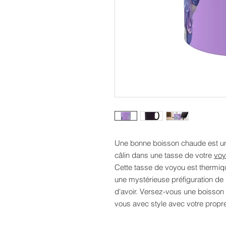
Une bonne boisson chaude est un
câlin
dans une
tasse
de votre
voy
Cette tasse de voyou est
thermiq
une mystérieuse préfiguration de l
d'avoir. Versez-vous une boisson
vous avec style avec votre prop