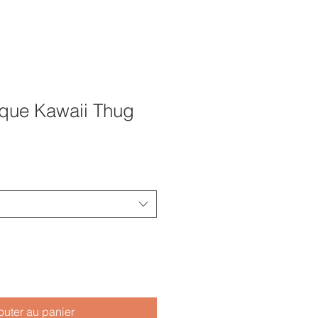
que Kawaii Thug
outer au panier