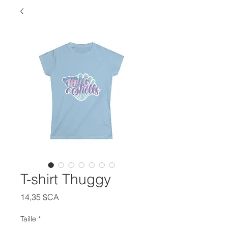
T-shirt Thuggy
Prix
14,35 $CA
Taille
*