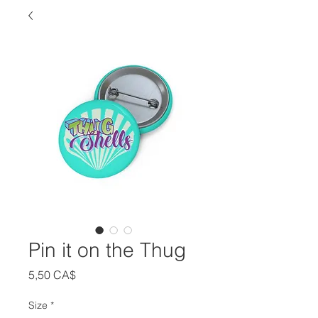
Pin it on the Thug
Цена
5,50 CA$
Size
*