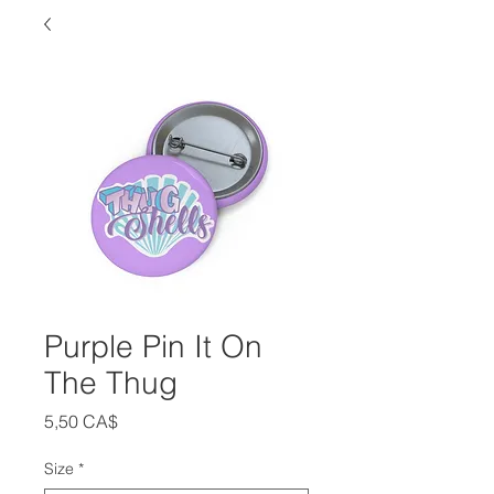
Purple Pin It On
The Thug
Цена
5,50 CA$
Size
*